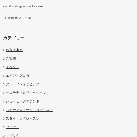
info＠stylingcounselor.com
Tel:
090-8179-0550
カテゴリー
お客様事例
ご質問
イベント
エイジングヨガ
グループショッピング
サステナブルファッション
ショッピングアテンド
スカーフストールスタイリスト
スタイリングレッスン
セミナー
トピックス