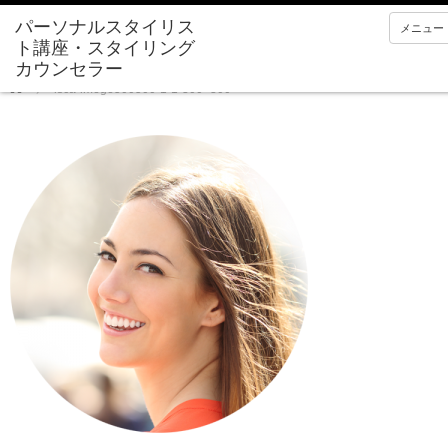
メニュー
Home
isca-imege500500-1-1-300×300