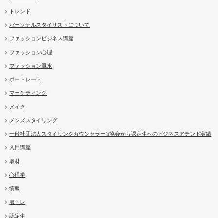
トレンド
パーソナルスタイリストについて
ファッションビジネス講座
ファッション心理
ファッション風水
ポートレート
マーケティング
メイク
メンズスタイリング
一般社団法人スタイリングカウンセラー®協会から認定生へのビジネスアテンド実績
入門講座
取材
心理学
情報
服トレ
認定生