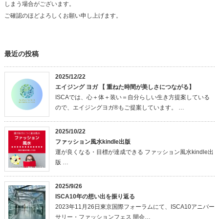
しまう場合がございます。
ご確認のほどよろしくお願い申し上げます。
最近の投稿
2025/12/22
エイジング ヨガ 【 重ねた時間が美しさにつながる】
ISCAでは、心＋体＋装い＝自分らしい生き方提案している
ので、エイジングヨガ®もご提案しています。 …
2025/10/22
ファッション風水kindle出版
運が良くなる・目標が達成できる ファッション風水kindle出
版 …
2025/9/26
ISCA10年の想い出を振り返る
2023年11月26日東京国際フォーラムにて、ISCA10アニバー
サリー・ファッションフェス 開会…