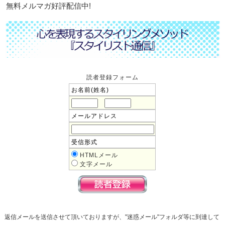
無料メルマガ好評配信中!
読者登録フォーム
お名前(姓名)
メールアドレス
受信形式
HTMLメール
文字メール
返信メールを送信させて頂いておりますが、"迷惑メール"フォルダ等に到達して