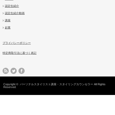
認定生紹介
認定生紹介動画
講座
起業
プライバシーポリシー
特定商取引法に基づく表記
Copyright ©
パーソナルスタイリスト講座・スタイリングカウンセラー
All Rights
Reserved.