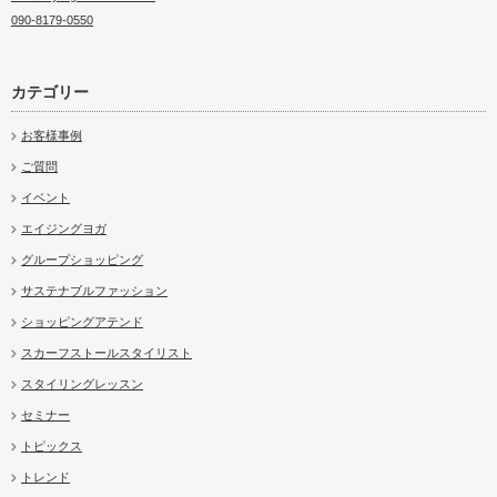
090-8179-0550
カテゴリー
お客様事例
ご質問
イベント
エイジングヨガ
グループショッピング
サステナブルファッション
ショッピングアテンド
スカーフストールスタイリスト
スタイリングレッスン
セミナー
トピックス
トレンド