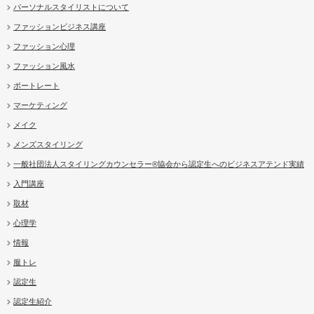
パーソナルスタイリストについて
ファッションビジネス講座
ファッション心理
ファッション風水
ポートレート
マーケティング
メイク
メンズスタイリング
一般社団法人スタイリングカウンセラー®協会から認定生へのビジネスアテンド実績
入門講座
取材
心理学
情報
服トレ
認定生
認定生紹介