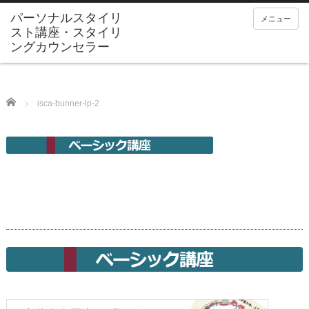
メニュー
Home
isca-bunner-lp-2