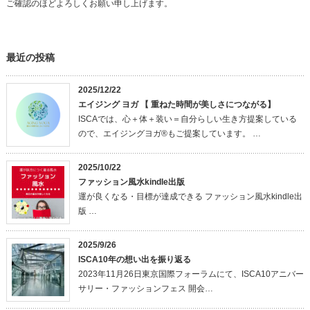
ご確認のほどよろしくお願い申し上げます。
最近の投稿
2025/12/22
エイジング ヨガ 【 重ねた時間が美しさにつながる】
ISCAでは、心＋体＋装い＝自分らしい生き方提案している
ので、エイジングヨガ®もご提案しています。 …
2025/10/22
ファッション風水kindle出版
運が良くなる・目標が達成できる ファッション風水kindle出
版 …
2025/9/26
ISCA10年の想い出を振り返る
2023年11月26日東京国際フォーラムにて、ISCA10アニバー
サリー・ファッションフェス 開会…