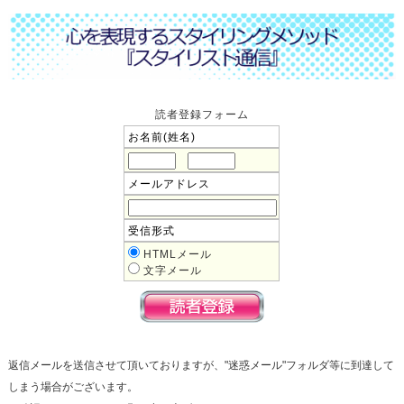
読者登録フォーム
お名前(姓名)
メールアドレス
受信形式
HTMLメール
文字メール
返信メールを送信させて頂いておりますが、"迷惑メール"フォルダ等に到達して
しまう場合がございます。