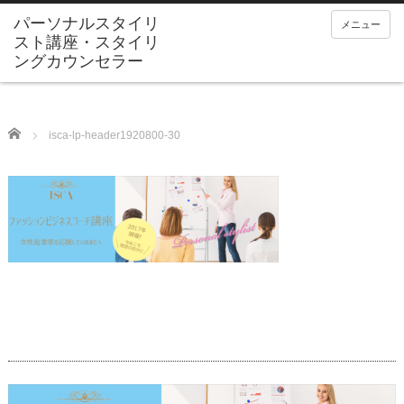
メニュー
Home
isca-lp-header1920800-30