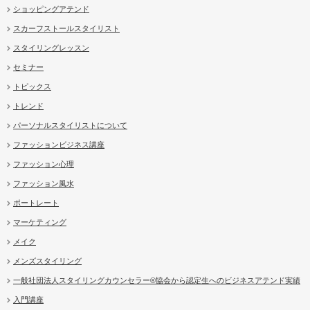
ショッピングアテンド
スカーフストールスタイリスト
スタイリングレッスン
セミナー
トピックス
トレンド
パーソナルスタイリストについて
ファッションビジネス講座
ファッション心理
ファッション風水
ポートレート
マーケティング
メイク
メンズスタイリング
一般社団法人スタイリングカウンセラー®協会から認定生へのビジネスアテンド実績
入門講座