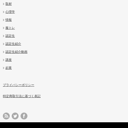
取材
心理学
情報
服トレ
認定生
認定生紹介
認定生紹介動画
講座
起業
プライバシーポリシー
特定商取引法に基づく表記