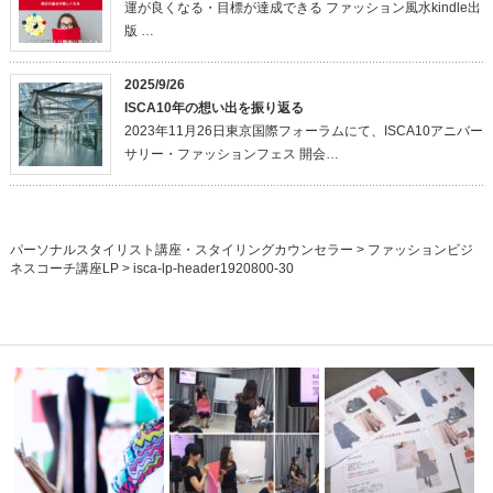
運が良くなる・目標が達成できる ファッション風水kindle出
版 …
2025/9/26
ISCA10年の想い出を振り返る
2023年11月26日東京国際フォーラムにて、ISCA10アニバー
サリー・ファッションフェス 開会…
パーソナルスタイリスト講座・スタイリングカウンセラー
>
ファッションビジ
ネスコーチ講座LP
>
isca-lp-header1920800-30