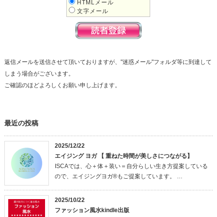
HTMLメール
文字メール
返信メールを送信させて頂いておりますが、"迷惑メール"フォルダ等に到達して
しまう場合がございます。
ご確認のほどよろしくお願い申し上げます。
最近の投稿
2025/12/22
エイジング ヨガ 【 重ねた時間が美しさにつながる】
ISCAでは、心＋体＋装い＝自分らしい生き方提案している
ので、エイジングヨガ®もご提案しています。 …
2025/10/22
ファッション風水kindle出版