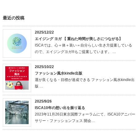
最近の投稿
2025/12/22
エイジング ヨガ 【 重ねた時間が美しさにつながる】
ISCAでは、心＋体＋装い＝自分らしい生き方提案している
ので、エイジングヨガ®もご提案しています。 …
2025/10/22
ファッション風水kindle出版
運が良くなる・目標が達成できる ファッション風水kindle出
版 …
2025/9/26
ISCA10年の想い出を振り返る
2023年11月26日東京国際フォーラムにて、ISCA10アニバー
サリー・ファッションフェス 開会…