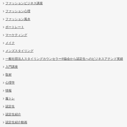
ファッションビジネス講座
ファッション心理
ファッション風水
ポートレート
マーケティング
メイク
メンズスタイリング
一般社団法人スタイリングカウンセラー®協会から認定生へのビジネスアテンド実績
入門講座
取材
心理学
情報
服トレ
認定生
認定生紹介
認定生紹介動画