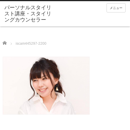
メニュー
Home
iscam445297-2200