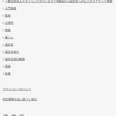
一般社団法人スタイリングカウンセラー®協会から認定生へのビジネスアテンド実績
入門講座
取材
心理学
情報
服トレ
認定生
認定生紹介
認定生紹介動画
講座
起業
プライバシーポリシー
特定商取引法に基づく表記