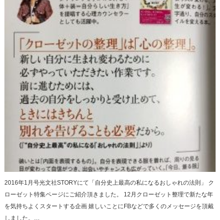
2016年1月号光文社STORYにて「自分史上最高の私になるおしゃれの法則」 ク
ローゼット特集ページにご紹介頂きました。 12月クローゼット整理で新たな年
を気持ちよくスタートする企画 嬉しいことにFBなどで多くのメッセージを頂戴
しました。…