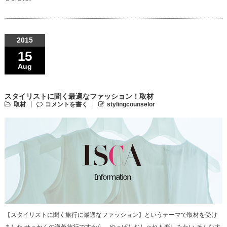
2015
15
Aug
スタイリストに聞く最適なファッション！取材
取材
コメントを書く
stylingcounselor
【スタイリストに聞く旅行に最適なファッション】というテーマで取材を受け
ました せっかくの海外旅行ですから、やっぱりおしゃれも楽しみたい そんな大