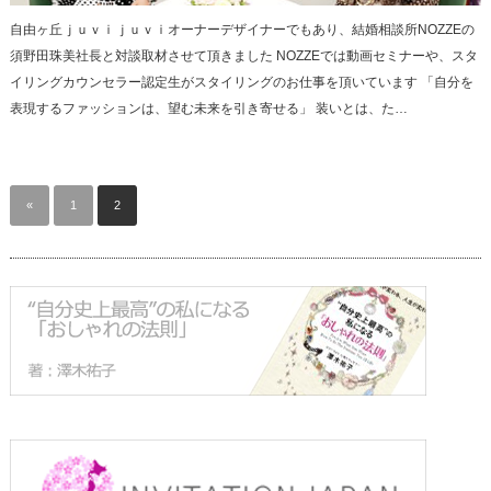
自由ヶ丘ｊｕｖｉｊｕｖｉオーナーデザイナーでもあり、結婚相談所NOZZEの
須野田珠美社長と対談取材させて頂きました NOZZEでは動画セミナーや、スタ
イリングカウンセラー認定生がスタイリングのお仕事を頂いています 「自分を
表現するファッションは、望む未来を引き寄せる」 装いとは、た…
«
1
2