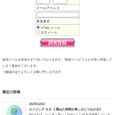
メールアドレス
受信形式
HTMLメール
文字メール
返信メールを送信させて頂いておりますが、"迷惑メール"フォルダ等に到達して
しまう場合がございます。
ご確認のほどよろしくお願い申し上げます。
最近の投稿
2025/12/22
エイジング ヨガ 【 重ねた時間が美しさにつながる】
ISCAでは、心＋体＋装い＝自分らしい生き方提案している