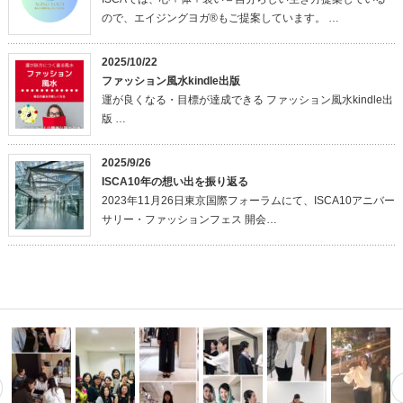
ので、エイジングヨガ®もご提案しています。 …
2025/10/22
ファッション風水kindle出版
運が良くなる・目標が達成できる ファッション風水kindle出
版 …
2025/9/26
ISCA10年の想い出を振り返る
2023年11月26日東京国際フォーラムにて、ISCA10アニバー
サリー・ファッションフェス 開会…