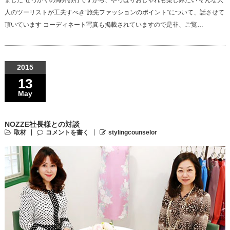
人のツーリストが工夫すべき“旅先ファッションのポイント”について、話させて
頂いています コーディネート写真も掲載されていますので是非、ご覧…
2015
13
May
NOZZE社長様との対談
取材
コメントを書く
stylingcounselor