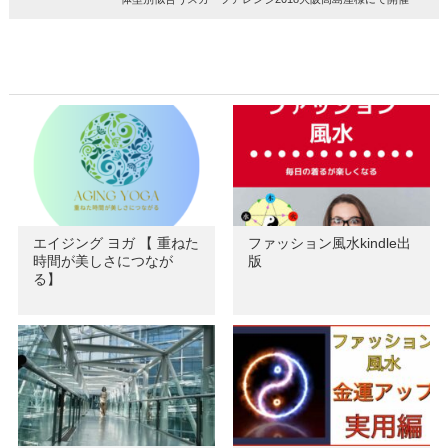
エイジング ヨガ 【 重ねた
ファッション風水kindle出
時間が美しさにつなが
版
る】