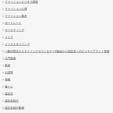
ファッションビジネス講座
ファッション心理
ファッション風水
ポートレート
マーケティング
メイク
メンズスタイリング
一般社団法人スタイリングカウンセラー®協会から認定生へのビジネスアテンド実績
入門講座
取材
心理学
情報
服トレ
認定生
認定生紹介
認定生紹介動画