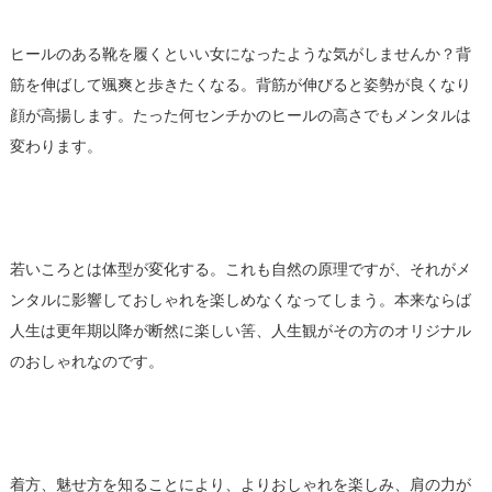
ヒールのある靴を履くといい女になったような気がしませんか？背
筋を伸ばして颯爽と歩きたくなる。背筋が伸びると姿勢が良くなり
顔が高揚します。たった何センチかのヒールの高さでもメンタルは
変わります。
若いころとは体型が変化する。これも自然の原理ですが、それがメ
ンタルに影響しておしゃれを楽しめなくなってしまう。本来ならば
人生は更年期以降が断然に楽しい筈、人生観がその方のオリジナル
のおしゃれなのです。
着方、魅せ方を知ることにより、よりおしゃれを楽しみ、肩の力が