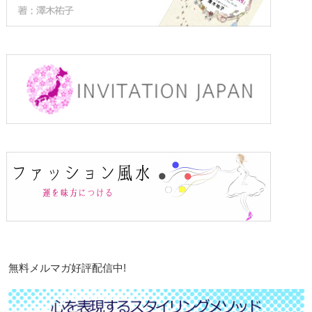
無料メルマガ好評配信中!