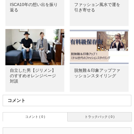
ISCA10年の想い出を振り
ファッション風水で運を
返る
引き寄せる
自立した男【ジリメン】
脱無難＆印象アップファ
のすすめオレンジページ
ッションスタイリング
対談
コメント
コメント ( 0 )
トラックバック ( 0 )