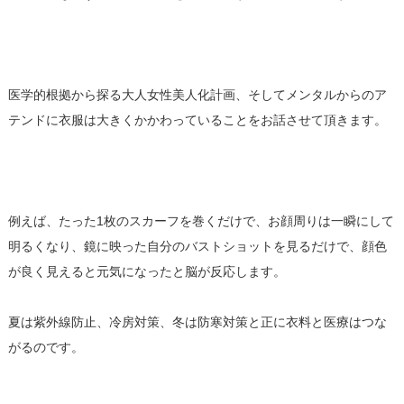
医学的根拠から探る大人女性美人化計画、そしてメンタルからのア
テンドに衣服は大きくかかわっていることをお話させて頂きます。
例えば、たった1枚のスカーフを巻くだけで、お顔周りは一瞬にして
明るくなり、鏡に映った自分のバストショットを見るだけで、顔色
が良く見えると元気になったと脳が反応します。
夏は紫外線防止、冷房対策、冬は防寒対策と正に衣料と医療はつな
がるのです。