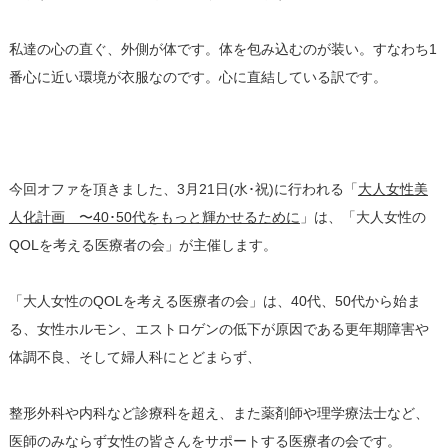
私達の心の直ぐ、外側が体です。体を包み込むのが装い。すなわち1
番心に近い環境が衣服なのです。心に直結している訳です。
今回オファを頂きました、3月21日(水･祝)に行われる「
大人女性美
人化計画 〜40･50代をもっと輝かせるために
」は、「大人女性の
QOLを考える医療者の会」が主催します。
「大人女性のQOLを考える医療者の会」は、40代、50代から始ま
る、女性ホルモン、エストロゲンの低下が原因である更年期障害や
体調不良、そして婦人科にとどまらず、
整形外科や内科など診療科を超え、また薬剤師や理学療法士など、
医師のみならず女性の皆さんをサポートする医療者の会です。