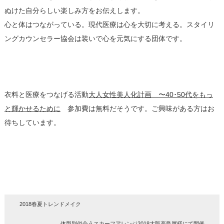
ぬけた自分らしい楽しみ方をお伝えします。
心と体はつながっている。現代医療は心を大切に考える。スタイリ
ングカウンセラー協会は装いで心を元気にする団体です。
衣料と医療をつなげる活動
大人女性美人化計画 〜40･50代をもっ
と輝かせるために
参加費は無料だそうです。ご興味がある方はお
待ちしています。
2018春夏トレンドメイク
体型別似合うスカーフアレンジ2018大阪高島屋様にて開催