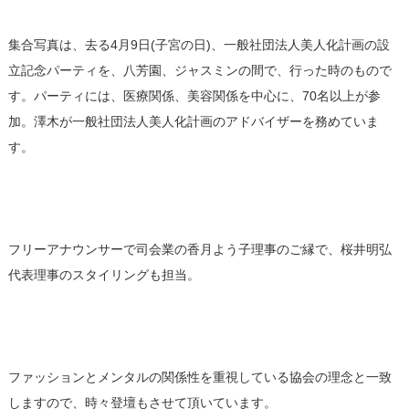
集合写真は、去る4月9日(子宮の日)、一般社団法人美人化計画の設
立記念パーティを、八芳園、ジャスミンの間で、行った時のもので
す。パーティには、医療関係、美容関係を中心に、70名以上が参
加。澤木が一般社団法人美人化計画のアドバイザーを務めていま
す。
フリーアナウンサーで司会業の香月よう子理事のご縁で、桜井明弘
代表理事のスタイリングも担当。
ファッションとメンタルの関係性を重視している協会の理念と一致
しますので、時々登壇もさせて頂いています。