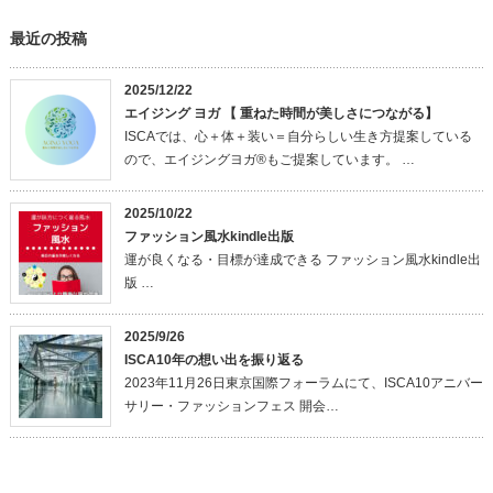
最近の投稿
2025/12/22
エイジング ヨガ 【 重ねた時間が美しさにつながる】
ISCAでは、心＋体＋装い＝自分らしい生き方提案している
ので、エイジングヨガ®もご提案しています。 …
2025/10/22
ファッション風水kindle出版
運が良くなる・目標が達成できる ファッション風水kindle出
版 …
2025/9/26
ISCA10年の想い出を振り返る
2023年11月26日東京国際フォーラムにて、ISCA10アニバー
サリー・ファッションフェス 開会…