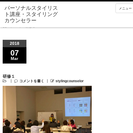
メニュー
Home
研修１
2018
07
Mar
研修１
コメントを書く
stylingcounselor