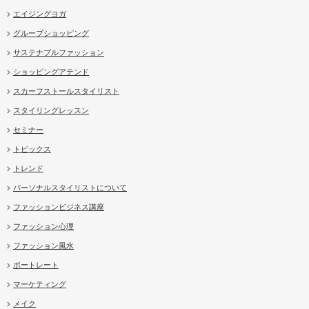
エイジングヨガ
グループショッピング
サステナブルファッション
ショッピングアテンド
スカーフストールスタイリスト
スタイリングレッスン
セミナー
トピックス
トレンド
パーソナルスタイリストについて
ファッションビジネス講座
ファッション心理
ファッション風水
ポートレート
マーケティング
メイク