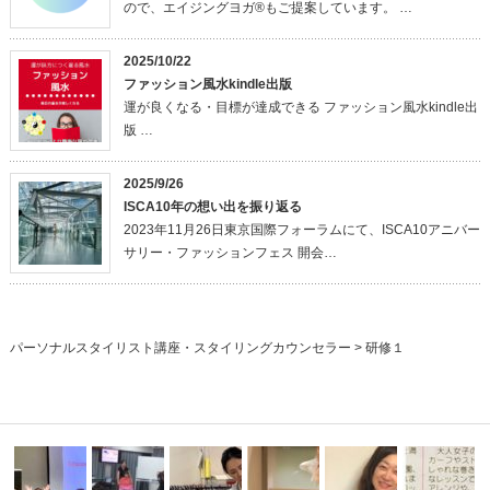
ので、エイジングヨガ®もご提案しています。 …
2025/10/22
ファッション風水kindle出版
運が良くなる・目標が達成できる ファッション風水kindle出
版 …
2025/9/26
ISCA10年の想い出を振り返る
2023年11月26日東京国際フォーラムにて、ISCA10アニバー
サリー・ファッションフェス 開会…
パーソナルスタイリスト講座・スタイリングカウンセラー
>
研修１