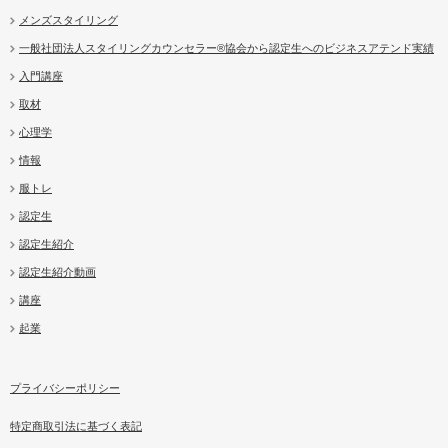
メンズスタイリング
一般社団法人スタイリングカウンセラー®協会から認定生へのビジネスアテンド実績
入門講座
取材
心理学
情報
服トレ
認定生
認定生紹介
認定生紹介動画
講座
起業
プライバシーポリシー
特定商取引法に基づく表記