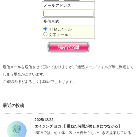
メールアドレス
受信形式
HTMLメール
文字メール
返信メールを送信させて頂いておりますが、"迷惑メール"フォルダ等に到達して
しまう場合がございます。
ご確認のほどよろしくお願い申し上げます。
最近の投稿
2025/12/22
エイジング ヨガ 【 重ねた時間が美しさにつながる】
ISCAでは、心＋体＋装い＝自分らしい生き方提案している