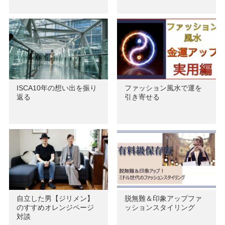
ISCA10年の想い出を振り
ファッション風水で運を
返る
引き寄せる
自立した男【ジリメン】
脱無難＆印象アップファ
のすすめオレンジページ
ッションスタイリング
対談