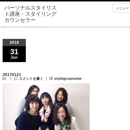
メニュー
Home
20170121
2018
31
Jan
20170121
コメントを書く
stylingcounselor