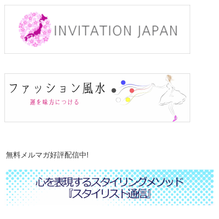
無料メルマガ好評配信中!