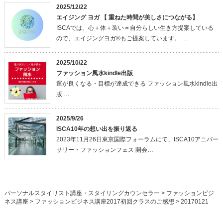
2025/12/22
エイジング ヨガ 【 重ねた時間が美しさにつながる】
ISCAでは、心＋体＋装い＝自分らしい生き方提案している
ので、エイジングヨガ®もご提案しています。 …
2025/10/22
ファッション風水kindle出版
運が良くなる・目標が達成できる ファッション風水kindle出
版 …
2025/9/26
ISCA10年の想い出を振り返る
2023年11月26日東京国際フォーラムにて、ISCA10アニバー
サリー・ファッションフェス 開会…
パーソナルスタイリスト講座・スタイリングカウンセラー
>
ファッションビジ
ネス講座
>
ファッションビジネス講座2017初回クラスのご感想
>
20170121