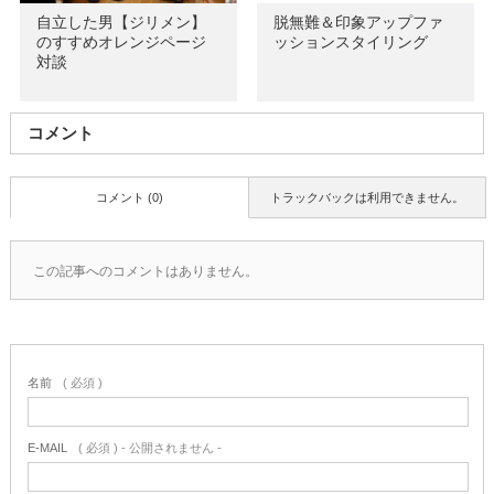
自立した男【ジリメン】
脱無難＆印象アップファ
のすすめオレンジページ
ッションスタイリング
対談
コメント
コメント (0)
トラックバックは利用できません。
この記事へのコメントはありません。
名前
( 必須 )
E-MAIL
( 必須 ) - 公開されません -