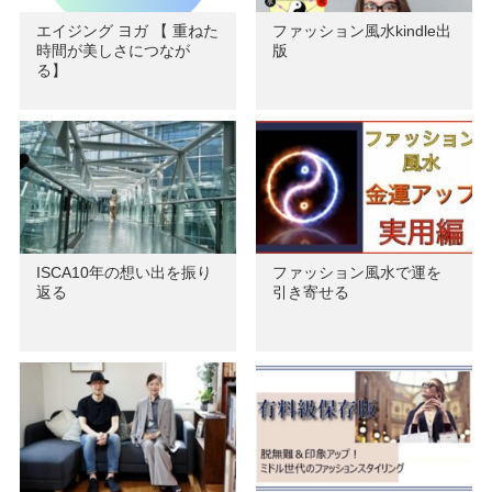
エイジング ヨガ 【 重ねた
ファッション風水kindle出
時間が美しさにつなが
版
る】
ISCA10年の想い出を振り
ファッション風水で運を
返る
引き寄せる