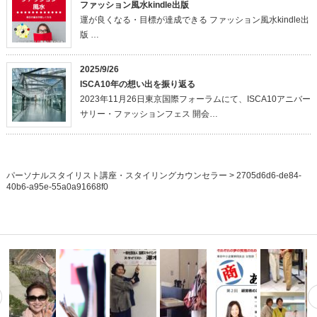
ファッション風水kindle出版
運が良くなる・目標が達成できる ファッション風水kindle出
版 …
2025/9/26
ISCA10年の想い出を振り返る
2023年11月26日東京国際フォーラムにて、ISCA10アニバー
サリー・ファッションフェス 開会…
パーソナルスタイリスト講座・スタイリングカウンセラー
>
2705d6d6-de84-
40b6-a95e-55a0a91668f0