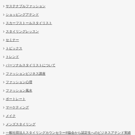
サステナブルファッション
ショッピングアテンド
スカーフストールスタイリスト
スタイリングレッスン
セミナー
トピックス
トレンド
パーソナルスタイリストについて
ファッションビジネス講座
ファッション心理
ファッション風水
ポートレート
マーケティング
メイク
メンズスタイリング
一般社団法人スタイリングカウンセラー®協会から認定生へのビジネスアテンド実績