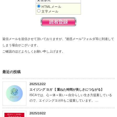
受信形式
HTMLメール
文字メール
返信メールを送信させて頂いておりますが、"迷惑メール"フォルダ等に到達して
しまう場合がございます。
ご確認のほどよろしくお願い申し上げます。
最近の投稿
2025/12/22
エイジング ヨガ 【 重ねた時間が美しさにつながる】
ISCAでは、心＋体＋装い＝自分らしい生き方提案している
ので、エイジングヨガ®もご提案しています。 …
2025/10/22