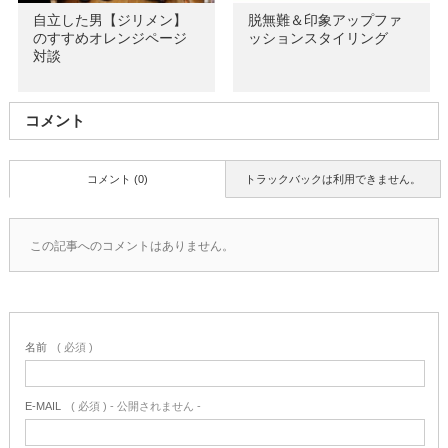
自立した男【ジリメン】
脱無難＆印象アップファ
のすすめオレンジページ
ッションスタイリング
対談
コメント
コメント (0)
トラックバックは利用できません。
この記事へのコメントはありません。
名前
( 必須 )
E-MAIL
( 必須 ) - 公開されません -