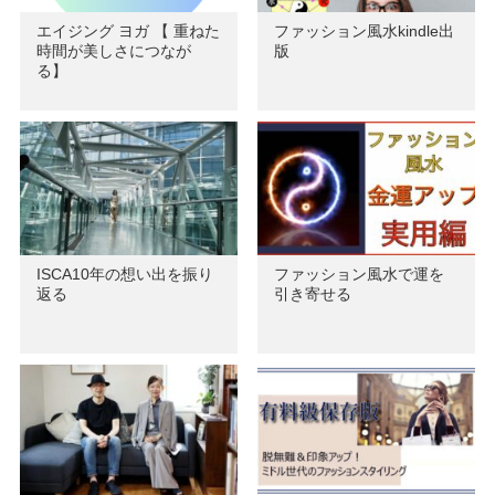
エイジング ヨガ 【 重ねた
ファッション風水kindle出
時間が美しさにつなが
版
る】
ISCA10年の想い出を振り
ファッション風水で運を
返る
引き寄せる