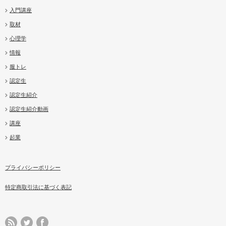
入門講座
取材
心理学
情報
服トレ
認定生
認定生紹介
認定生紹介動画
講座
起業
プライバシーポリシー
特定商取引法に基づく表記