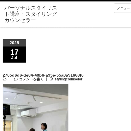
メニュー
Home
2705d6d6-de84-40b6-a95e-55a0a91668f0
2025
17
Jul
2705d6d6-de84-40b6-a95e-55a0a91668f0
コメントを書く
stylingcounselor